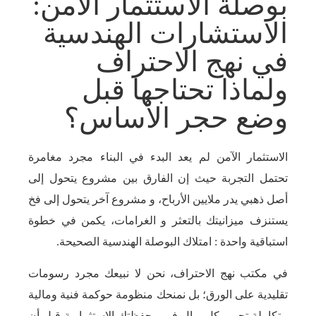
بوصلة الاستثمار الآمن:
الاستشارات الهندسية
في نهج الاحتراف
ولماذا تحتاجها قبل
وضع حجر الأساس؟
الاستثمار الآمن لم يعد البدء في البناء مجرد مغامرة
تحتمل التجربة حيث إن الفارق بين مشروع يتحول إلى
أصل ذهبي يدر ملايين الأرباح، و مشروع آخر يتحول إلى فخ
يستنزف ميزانيتك بالتعثر و الغرامات، يكمن في خطوة
استباقية واحدة : امتلاك البوصلة الهندسية الصحيحة.
في مكتب نهج الاحتراف، نحن لا نبيعك مجرد رسومات
تقليدية على الورق؛ بل نمنحك منظومة حوكمة فنية ومالية
متكاملة تحمي كل ريال في محفظتك الاستثمارية قبل أن