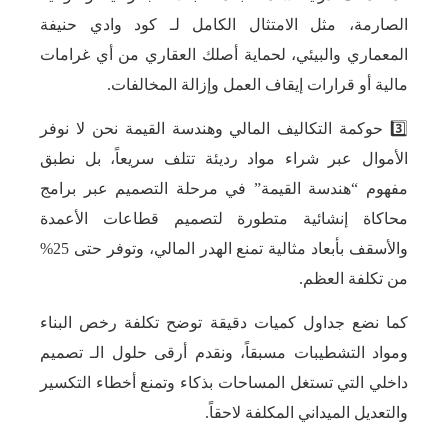
الصارمة، مثل الامتثال الكامل لـ كود وادي حنيفة
المعماري والبيئي، لحماية أصلك العقاري من أي غرامات
مالية أو قرارات إيقاف العمل وإزالة المخالفات.
3️⃣ حوكمة التكاليف المالي وهندسة القيمة نحن لا نوفر
الأموال عبر شراء مواد رديئة تتلف سريعاً، بل نطبق
مفهوم “هندسة القيمة” في مرحلة التصميم عبر برامج
محاكاة إنشائية متطورة لتصميم قطاعات الأعمدة
والأسقف بأبعاد مثالية تمنع الهدر المالي، وتوفر حتى 25%
من تكلفة العظم.
كما نضع جداول كميات دقيقة توضح تكلفة رخص البناء
ومواد التشطيبات مسبقاً، ونقدم أرقى حلول الـ تصميم
داخلي التي تستغل المساحات بذكاء وتمنع أخطاء التكسير
والتعديل الميداني المكلفة لاحقاً.