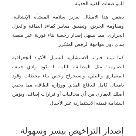
للمواصفات الفنية الحديثة
يضمن هذا الامتثال تعزيز سلامة المنشأة الإنشائية،
ومقاومة الحريق، وتطبيق معايير كفاءة الطاقة والعزل
الحراري، مما يسهل إصدار رخصة بناء فورية عبر منصة
بلدي دون مواجهة الرفض المتكرر
كما تمتد خبرتنا الاستشارية لتشمل الأكواد الجغرافية
الصارمة؛ مثل المطابقة التامة لـ كود وادي حنيفة
المعماري والبيئي، واستخراج رخص بناء محطات وقود
بامتثال كامل للدفاع المدني ووزارة الطاقة، مما يحمي
أصلك العقاري من أي مخالفات أو قرارات إيقاف، ويؤمن
استدامة قيمته الاستثمارية عبر الأجيال
إصدار التراخيص بيسر وسهولة :