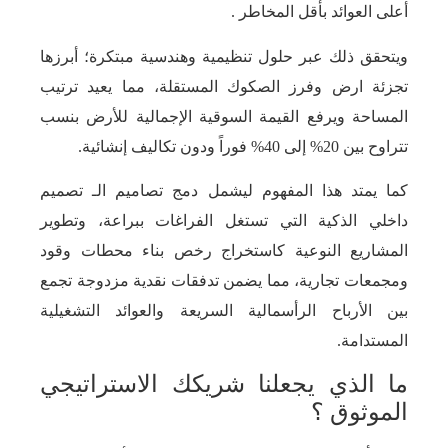
أعلى العوائد بأقل المخاطر .
ويتحقق ذلك عبر حلول تنظيمية وهندسية مبتكرة؛ أبرزها
تجزئة ارض وفرز الصكوك المستقلة، مما يعيد ترتيب
المساحة ويرفع القيمة السوقية الإجمالية للأرض بنسب
تتراوح بين 20% إلى 40% فوراً ودون تكاليف إنشائية.
كما يمتد هذا المفهوم ليشمل دمج تصاميم الـ تصميم
داخلي الذكية التي تستغل الفراغات ببراعة، وتطوير
المشاريع النوعية كاستخراج رخص بناء محطات وقود
ومجمعات تجارية، مما يضمن تدفقات نقدية مزدوجة تجمع
بين الأرباح الرأسمالية السريعة والعوائد التشغيلية
المستدامة.
ما الذي يجعلنا شريكك الاستراتيجي
الموثوق ؟