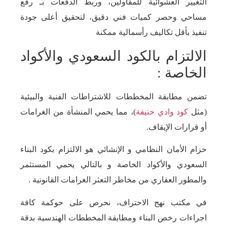
التغيير العشوائية للمقاولين، وربط الدفعات بـ رفع
مساحي وحصر كميات فني دقيق، لتحقيق أعلى جودة
تنفيذ بأقل تكاليف رأسمالية ممكنة
الالتزام بالكود السعودي والأكواد
الخاصة :
تضمن مطابقة المخططات للاشتراطات الفنية والبيئية
(مثل
كود وادي حنيفة
)، مما يحمي المنشأة من الغرامات
أو قرارات الإيقاف.
حزام الأمان النظامي و الإنشائي هو الالتزام بكود البناء
السعودي والأكواد الخاصة و بالتالي يحمي المستثمر
والمطور العقاري من مخاطر التعثر الغرامات القانونية .
في مكتب نهج الاحتراف، نحرص على حوكمة كافة
اجراءات رخص البناء ومطابقة المخططات الهندسية بدقة