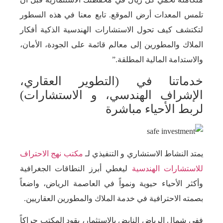
تلمس المعدات أرض الموقع. تابع معنا في هذه السطور
لتكتشف كيف تحول الاستشارات الهندسية الذكية أفكار
الملاك والمطورين إلى معالم قائمة على الجودة، الأمان،
والاستدامة المالية المطلقة.”
خدماتنا في (التطوير العقاري،
الإشراف الهندسي، و الاستشارات)
لربط الأحياء مباشرة
يمتد النشاط الاستشاري و التنفيذي لـ
مكتب نهج الاحتراف
للاستشارات الهندسية
ليغطي أبرز النطاقات الجغرافية
وأكثر الأحياء حيوية ونمواً في العاصمة الرياض، واضعاً
بصمته الاحترافية في خدمة الملاك والمطورين العقاريين.
ففي شمال الرياض النابض بالاستثمار، يقود المكتب حراكاً