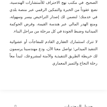
الصحيح. في مكتب نهج الاحتراف للأستشارات الهندسية،
نضع عقوداً من الخبرة والتمكين الرقمي عبر منصة بلدي
في خدمتك؛ لنضمن لك إصدار التراخيص بيسر وسهولة،
ومنع الهدر المالي عبر هندسة القيمة، وفرض الحوكمة
الميدانية وضبط الجودة في كل مرحلة من مراحل البناء.
لا تترك استثمارك العقاري القادم للمفاجآت أو عشوائية
التنفيذ الميداني؛ تواصل معنا الآن، ودع مهندسينا يرسمون
لك خريطة الطريق التنفيذية والآمنة لمشروعك، لنبدأ معاً
رحلة النجاح والتميز المعماري
جدول المحتويات