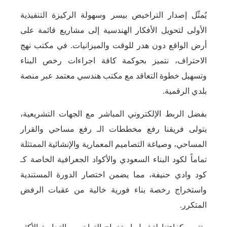
يُمثّل إصدار التراخيص بيسر وسهولة الركيزة التنفيذية
الأولى لتحويل الأفكار الهندسية إلى مشاريع قائمة على
أرض الواقع دون هدر للوقت والميزانيات. في مكتب نهج
الاحتراف، نتميز بحوكمة كافة اجراءات رخص البناء
وتسهيل خطوة التعاقد مع مكتب هندسي معتمد عبر منصة
بلدي الرقمية.
بفضل الربط الإلكتروني المباشر مع الجهات التشريعية،
يتولى فريقنا رفع مخططات الـ رفع مساحي والقرار
المساحي، وصياغة التصاميم المعمارية والإنشائية الممتثلة
تماماً لكود البناء السعودي والأكواد الجغرافية الخاصة كـ
كود وادي حنيفة، مما يضمن اختصار الدورة المستندية
واستخراج رخصة بناء فورية خالية من عقبات الرفض
المتكرر.