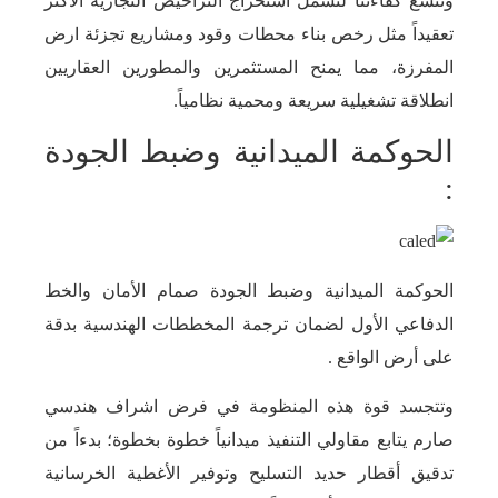
وتتسع كفاءتنا لتشمل استخراج التراخيص التجارية الأكثر
تعقيداً مثل رخص بناء محطات وقود ومشاريع تجزئة ارض
المفرزة، مما يمنح المستثمرين والمطورين العقاريين
انطلاقة تشغيلية سريعة ومحمية نظامياً.
الحوكمة الميدانية وضبط الجودة
:
الحوكمة الميدانية وضبط الجودة صمام الأمان والخط
الدفاعي الأول لضمان ترجمة المخططات الهندسية بدقة
على أرض الواقع .
وتتجسد قوة هذه المنظومة في فرض اشراف هندسي
صارم يتابع مقاولي التنفيذ ميدانياً خطوة بخطوة؛ بدءاً من
تدقيق أقطار حديد التسليح وتوفير الأغطية الخرسانية