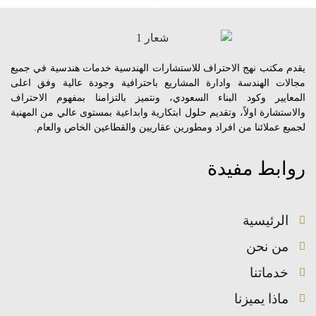
يقدم مكتب نهج الاحتراف للاستشارات الهندسية خدمات هندسية في جميع
مجالات الهندسة وادارة المشاريع باحترافية وجودة عالية وفق اعلى
المعايير وكود البناء السعودي، ونتميز بالتزامنا بمفهوم الاحتراف
والاستشارة اولاً، وتقديم حلول ابتكارية وابداعية بمستوى عالي من المهنية
لجميع عملائنا من افراد ومطورين عقاريين والقطاعين الخاص والعام.
روابط مفيدة
الرئيسية
من نحن
خدماتنا
ماذا يميزنا