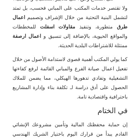
ولا تقتصر خدمات المكتب على المباني فحسب، بل تمتد
لتشمل البنية التحتية من خلال الإشراف وتصميم
اعمال
طرق
متطورة، وتنفيذ
مقاولات اسفلت
للمخططات
والمواقع الحيوية، بالإضافة إلى تنسيق و
اعمال ارصفة
ممتثلة للاشتراطات البلدية الحديثة.
كما يولي المكتب أهمية قصوى لاستدامة الأصول من خلال
تفعيل اعمال صيانة الفرع والمباني القائمة لرفع كفاءتها
التشغيلية وتفادي تدهورها الهيكلي، مما يضمن للملاك
الحصول على أدق دراسة لـ تكلفة بناء وإدارة المشاريع
باحترافية واقتصادية تامة.
في الختام
إن حماية محفظتك المالية وتأمين مشروعك الإنشائي
القادم يبدأ من قرارك اليوم باختيار الشريك الهندسي