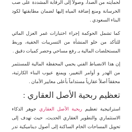
لحمايته من الصدأ، وصولاً إلى الرقابة المشددة على صب
الخرسانة ومنع إضافة المياه إليها لضمان مطابقتها لكود
البناء السعودي .
كما تشمل الحوكمة إجراء اختبارات غمر العزل المائي
للتأكد من خلو المنشأة من التسريبات الخفية، وربط
المستخلصات المالية بـ رفع مساحي وحصر كميات دقيق .
إن هذا الانضباط الفني يحمي المحفظة المالية للمستثمر
من الهدر و أوامر التغيير، ويمنع عيوب البناء الكارثية،
محققاً أصلاً عقارياً مستداماً بأعلى معايير الأمان .
تعظيم ربحية الأصل العقاري :
استراتيجية تعظيم
ربحية الأصل العقاري
جوهر الذكاء
الاستثماري والتطوير العقاري الحديث، حيث تهدف إلى
تحويل المساحات الخام الساكنة إلى أصول ديناميكية تدر