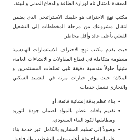
المعقدة بامتثال تام لوزارة الطاقة والدفاع المدني والبيئة.
مكتب نهج الاحتراف هو حليفك الاستراتيجي الذي يضمن
انتقال مشروعك من مرحلة المخططات إلى التشغيل
الفعلي بأعلى عائد وأقل مخاطر.
حيث يقدم مكتب نهج الاحتراف للاستشارات الهندسية
منظومة متكاملة في قطاع المقاولات و الانشاءات العامة،
متبنياً حلولاً هندسية دقيقة تلبي تطلعات المستثمرين و
الملاك؛ حيث يوفر خيارات مرنة في التشييد السكني
والتجاري تشمل خدمات
بناء عظم بدقة إنشائية فائقة، أو
تقديم باقات عظم بالمواد لضمان جودة التوريد
ومطابقتها لكود البناء السعودي،
وصولاً إلى تسليم المشاريع بالكامل عبر خدمة بناء
على المفتاح وفق أعلى معايير التشطيب والرفاهية.