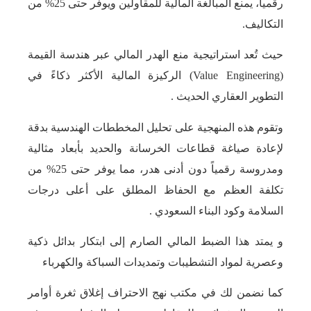
رقمياً، يمنع المبالغة المالية للمقاولين ويوفر حتى 25% من
التكاليف.
حيث تُعد استراتيجية منع الهدر المالي عبر هندسة القيمة
(Value Engineering) الركيزة المالية الأكثر ذكاءً في
التطوير العقاري الحديث .
وتقوم هذه المنهجية على تحليل المخططات الهندسية بدقة
لإعادة صياغة قطاعات الخرسانة والحديد بأبعاد مثالية
ومدروسة رقمياً دون أدنى هدر، مما يوفر حتى 25% من
تكلفة العظم مع الحفاظ المطلق على أعلى درجات
السلامة وكود البناء السعودي .
و يمتد هذا الضبط المالي الصارم إلى ابتكار بدائل ذكية
وعصرية لمواد التشطيبات وتمديدات السباكة والكهرباء
كما نضمن لك في مكتب نهج الاحتراف إغلاق ثغرة أوامر