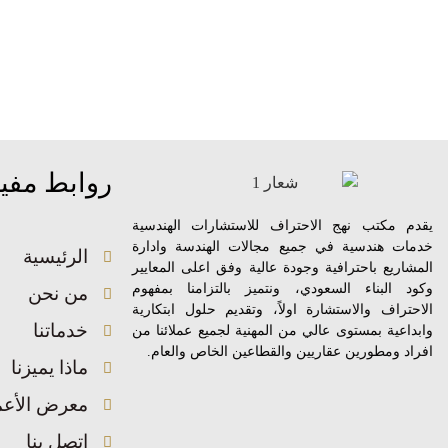
روابط مفي
يقدم مكتب نهج الاحتراف للاستشارات الهندسية
خدمات هندسية في جميع مجالات الهندسة وادارة
الرئيسية
المشاريع باحترافية وجودة عالية وفق اعلى المعايير
وكود البناء السعودي، ونتميز بالتزامنا بمفهوم
من نحن
الاحتراف والاستشارة اولاً، وتقديم حلول ابتكارية
خدماتنا
وابداعية بمستوى عالي من المهنية لجميع عملائنا من
افراد ومطورين عقاريين والقطاعين الخاص والعام.
ماذا يميزنا
معرض الأعم
اتصل بنا