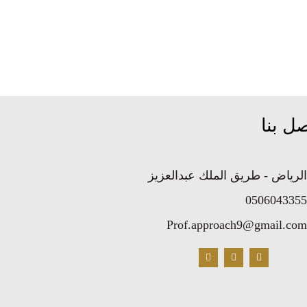
ل بنا
الرياض - طريق الملك عبدالعزيز
0506043355
Prof.approach9@gmail.com